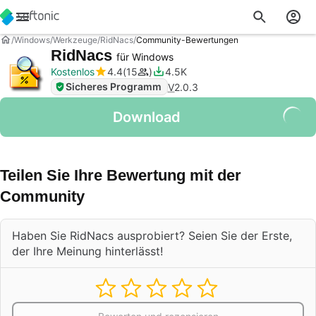
Windows
Werkzeuge
RidNacs
Community-Bewertungen
RidNacs
für Windows
Kostenlos
4.4
15
4.5K
Sicheres Programm
V
2.0.3
Download
Teilen Sie Ihre Bewertung mit der
Community
Haben Sie RidNacs ausprobiert? Seien Sie der Erste,
der Ihre Meinung hinterlässt!